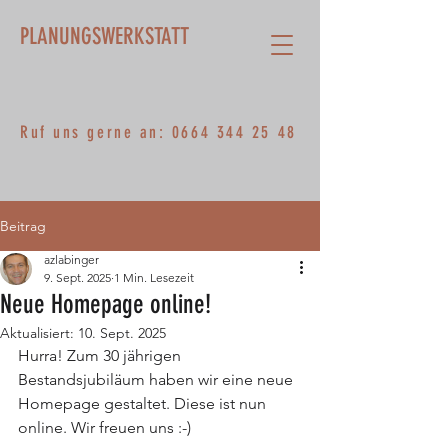
PLANUNGSWERKSTATT
Ruf uns gerne an:
0664 344 25 48
Beitrag
azlabinger
9. Sept. 2025
1 Min. Lesezeit
Neue Homepage online!
Aktualisiert:
10. Sept. 2025
Hurra! Zum 30 jährigen 
Bestandsjubiläum haben wir eine neue 
Homepage gestaltet. Diese ist nun 
online. Wir freuen uns :-)