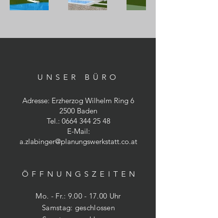
UNSER BÜRO
Adresse: Erzherzog Wilhelm Ring 6
2500 Baden
Tel.:
0664 344 25 48
E-Mail:
a.zlabinger@planungswerkstatt.co.at
ÖFFNUNGSZEITE
N
Mo. - Fr.:
9.00 - 17.00
Uhr
​​Samstag: geschlossen