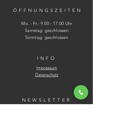
ÖFFNUNGSZEITE
N
Mo. - Fr.:
9.00 - 17.00
Uhr
​​Samstag: geschlossen
​Sonntag: geschlossen
INFO
Impressum
Datenschutz
NEWSLETTER
E-Mail-Adresse hier eingeben