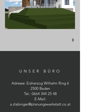
UNSER BÜRO
Adresse: Erzherzog Wilhelm Ring 6
2500 Baden
Tel.:
0664 344 25 48
E-Mail:
a.zlabinger@planungswerkstatt.co.at