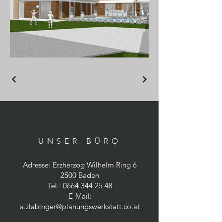
UNSER BÜRO
Adresse: Erzherzog Wilhelm Ring 6
2500 Baden
Tel.:
0664 344 25 48
E-Mail:
a.zlabinger@planungswerkstatt.co.at