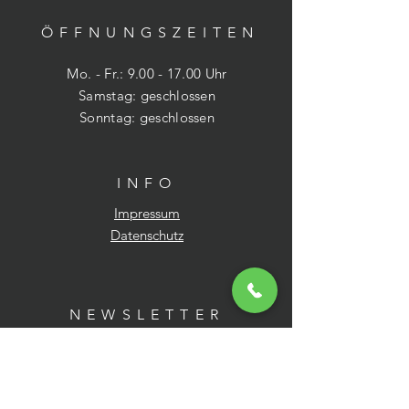
ÖFFNUNGSZEITE
N
Mo. - Fr.:
9.00 - 17.00
Uhr
​​Samstag: geschlossen
​Sonntag: geschlossen
INFO
Impressum
Datenschutz
NEWSLETTER
E-Mail-Adresse hier eingeben