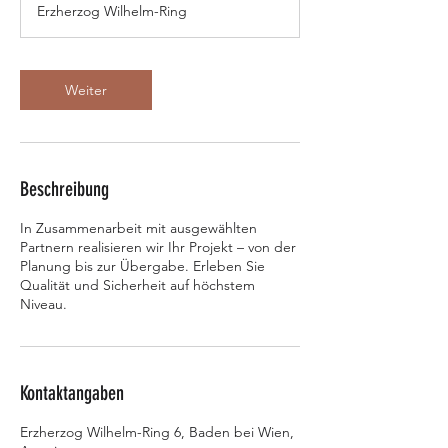
Erzherzog Wilhelm-Ring
d
.
Weiter
Beschreibung
In Zusammenarbeit mit ausgewählten
Partnern realisieren wir Ihr Projekt – von der
Planung bis zur Übergabe. Erleben Sie
Qualität und Sicherheit auf höchstem
Niveau.
Kontaktangaben
Erzherzog Wilhelm-Ring 6, Baden bei Wien,