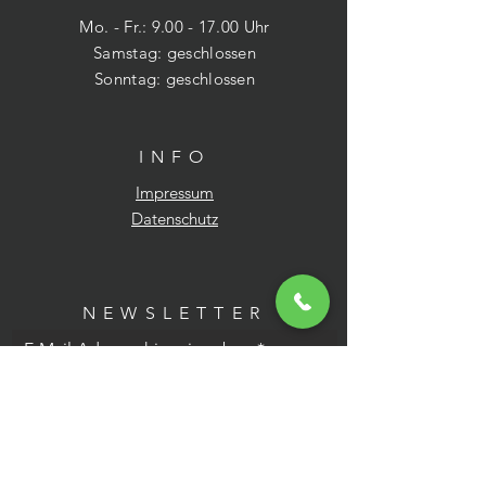
Mo. - Fr.:
9.00 - 17.00
Uhr
​​Samstag: geschlossen
​Sonntag: geschlossen
INFO
Impressum
Datenschutz
NEWSLETTER
E-Mail-Adresse hier eingeben
Jetzt abonnieren